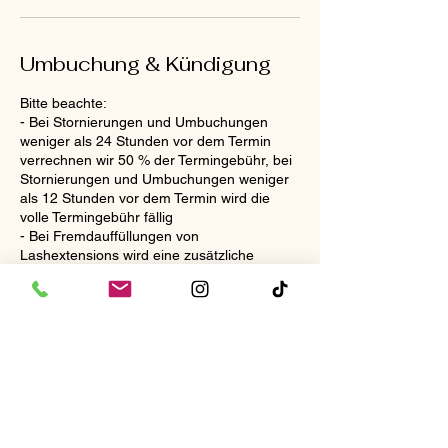
Umbuchung & Kündigung
Bitte beachte:
- Bei Stornierungen und Umbuchungen
weniger als 24 Stunden vor dem Termin
verrechnen wir 50 % der Termingebühr, bei
Stornierungen und Umbuchungen weniger
als 12 Stunden vor dem Termin wird die
volle Termingebühr fällig
- Bei Fremdauffüllungen von
Lashextensions wird eine zusätzliche
Gebühr von CHF 30 verrechnet
Kontaktangaben
Gotthardstrasse 54, 8002 Zürich, Schweiz
0786864814
info@lashista.ch